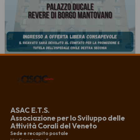
ASAC E.T.S.
Associazione per lo Sviluppo delle
Attività Corali del Veneto
Sede e recapito postale