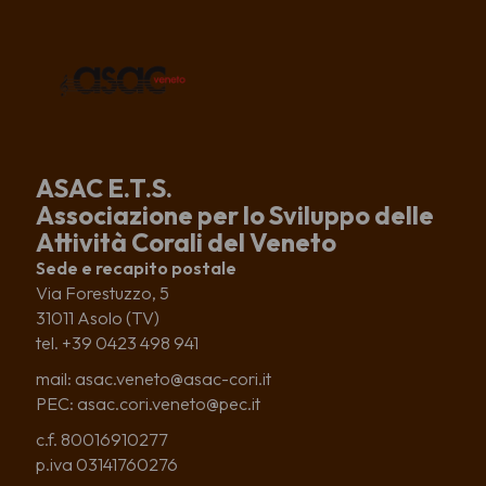
ASAC E.T.S.
Associazione per lo Sviluppo delle
Attività Corali del Veneto
Sede e recapito postale
Via Forestuzzo, 5
31011 Asolo (TV)
tel. +39 0423 498 941
mail: asac.veneto@asac-cori.it
PEC: asac.cori.veneto@pec.it
c.f. 80016910277
p.iva 03141760276