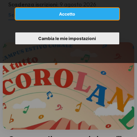
Scadenza iscrizioni
: 9 agosto 2026
Accetto
Scopri
Cambia le mie impostazioni