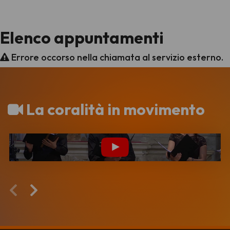
Elenco appuntamenti
Errore occorso nella chiamata al servizio esterno.
La coralità in movimento