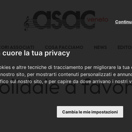
Continu
CORI ASSOCIATI
COSA FACCIAMO
NEWS
EDITO
cuore la tua privacy
kies e altre tecniche di tracciamento per migliorare la tua
nostro sito, per mostrarti contenuti personalizzati e annunc
olidale a favor
ffico sul nostro sito, e per capire da dove arrivano i nostri vi
Cambia le mie impostazioni