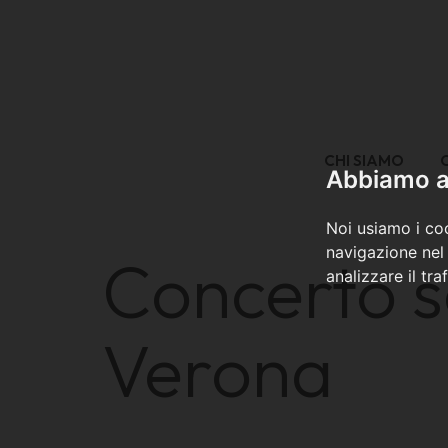
CHI SIAMO
Abbiamo a 
Noi usiamo i coo
navigazione nel 
Concerto s
analizzare il tra
Verona