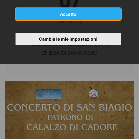
07
FEBBRAIO 2026
Accetto
ore 21.00
Cambia le mie impostazioni
Calalzo di Cadore (BL)
CHIESA DI SAN BIAGIO