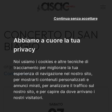
Togg
navi
Continua senza accettare
CONCERTO DI SAN
Abbiamo a cuore la tua
BIAGIO
privacy
Noi usiamo i cookies e altre tecniche di
organizzatore:
tracciamento per migliorare la tua
Coro Rualan
esperienza di navigazione nel nostro sito,
per mostrarti contenuti personalizzati e
annunci mirati, per analizzare il traffico sul
nostro sito, e per capire da dove arrivano i
nostri visitatori.
SABATO