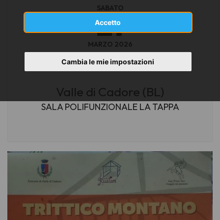
SABATO
21
Accetto
MARZO 2026
ore 21,00
Cambia le mie impostazioni
Valle di Cadore (BL)
SALA POLIFUNZIONALE LA TAPPA