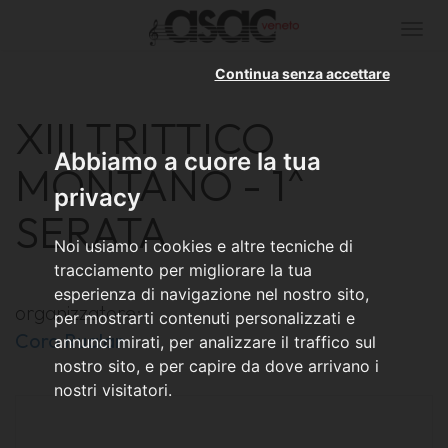
Togg
navi
Continua senza accettare
XIII TRITTICO
Abbiamo a cuore la tua
MONTANO - 1^
privacy
SERATA
Noi usiamo i cookies e altre tecniche di
tracciamento per migliorare la tua
esperienza di navigazione nel nostro sito,
organizzatore:
per mostrarti contenuti personalizzati e
Coro Rualan
annunci mirati, per analizzare il traffico sul
nostro sito, e per capire da dove arrivano i
nostri visitatori.