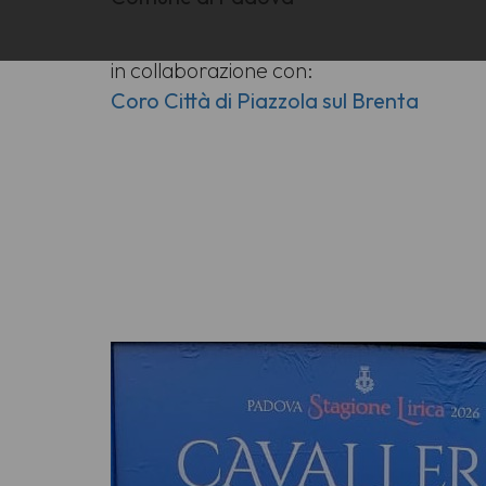
in collaborazione con:
Coro Città di Piazzola sul Brenta