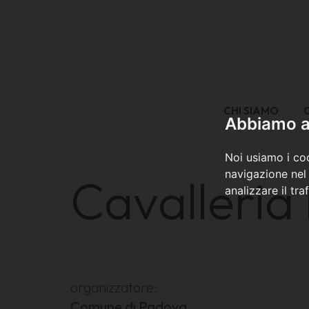
CHI SIAMO
Abbiamo a 
Noi usiamo i coo
navigazione nel 
Cavalleria
analizzare il tra
organizzatore:
Comune di Padova