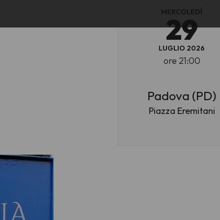
MERCOLEDÌ
29
LUGLIO 2026
ore 21:00
Padova (PD)
Piazza Eremitani