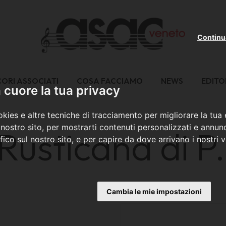
Continu
CORI ASSOCIATI
COSA FACCIAMO
NEWS
EDITO
cuore la tua privacy
kies e altre tecniche di tracciamento per migliorare la tua
nostro sito, per mostrarti contenuti personalizzati e annunc
 Rusticana di P
ffico sul nostro sito, e per capire da dove arrivano i nostri vi
Cambia le mie impostazioni