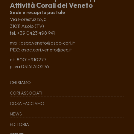
Attività Corali del Veneto
Sede e recapito postale
Via Forestuzzo, 5
31011 Asolo (TV)
tel. +39 0423 498 941
mail: asac.veneto@asac-cori.it
PEC: asac.cori.veneto@pec.it
c.f. 80016910277
p.iva 03141760276
CHI SIAMO
CORI ASSOCIATI
COSA FACCIAMO
NEWS
EDITORIA