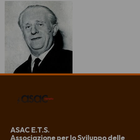
ASAC E.T.S.
Associazione per lo Sviluppo delle