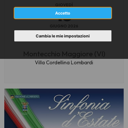
GIOVEDÌ
18
Accetto
GIUGNO 2026
ore 21,00
Cambia le mie impostazioni
Montecchio Maggiore (VI)
Villa Cordellina Lombardi