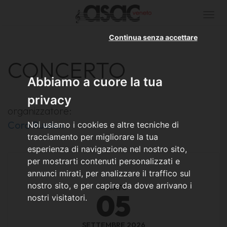
Togg
navi
Continua senza accettare
CONCERTO
Abbiamo a cuore la tua
privacy
organizzatore:
Coro Rualan
Noi usiamo i cookies e altre tecniche di
tracciamento per migliorare la tua
esperienza di navigazione nel nostro sito,
per mostrarti contenuti personalizzati e
annunci mirati, per analizzare il traffico sul
nostro sito, e per capire da dove arrivano i
SABATO
05
nostri visitatori.
SETTEMBRE 2026