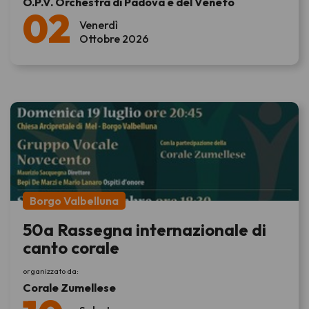
O.P.V. Orchestra di Padova e del Veneto
02
Venerdì
Ottobre 2026
Borgo Valbelluna
50a Rassegna internazionale di
canto corale
organizzato da:
Corale Zumellese