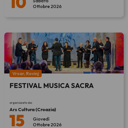
10
Sabato
Ottobre 2026
Vrsar, Rovinj
FESTIVAL MUSICA SACRA
organizzato da:
Ars Cultura (Croazia)
15
Giovedì
Ottobre 2026