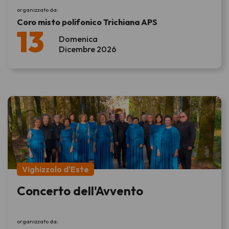
organizzato da:
Coro misto polifonico Trichiana APS
13
Domenica
Dicembre 2026
Vighizzolo d'Este
Concerto dell'Avvento
organizzato da: