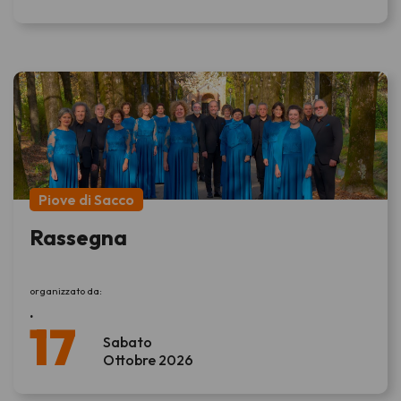
Piove di Sacco
Rassegna
organizzato da:
.
17
Sabato
Ottobre 2026