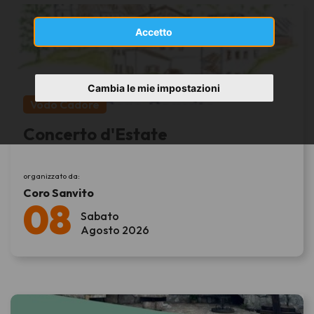
Accetto
Cambia le mie impostazioni
Vodo Cadore
Concerto d'Estate
organizzato da:
Coro Sanvito
08
Sabato
Agosto 2026