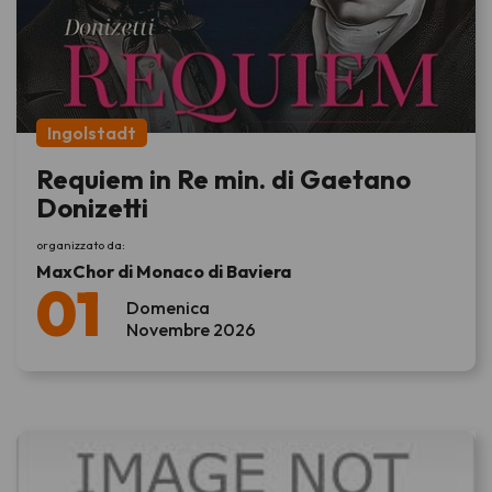
Ingolstadt
Requiem in Re min. di Gaetano
Donizetti
organizzato da:
MaxChor di Monaco di Baviera
01
Domenica
Novembre 2026