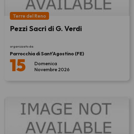
Terre del Reno
Pezzi Sacri di G. Verdi
organizzato da:
Parrocchia di Sant'Agostino (FE)
15
Domenica
Novembre 2026