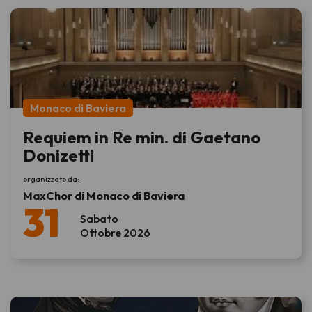
Monaco di Baviera
Requiem in Re min. di Gaetano
Donizetti
organizzato da:
MaxChor di Monaco di Baviera
31
Sabato
Ottobre 2026