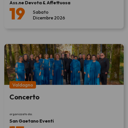
Ass.ne Devota & Affettuosa
19
Sabato
Dicembre 2026
Valdagno
Concerto
organizzato da:
San Gaetano Eventi