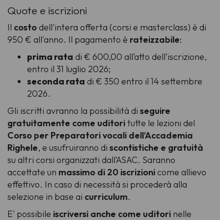
Quote e iscrizioni
Il
costo
dell'intera offerta (corsi e masterclass) è di
950 € all'anno. Il pagamento è
rateizzabile
:
prima rata
di € 600,00 all’atto dell’iscrizione,
entro il 31 luglio 2026;
seconda rata
di € 350 entro il 14 settembre
2026.
Gli iscritti avranno la possibilità di
seguire
gratuitamente come
uditori
tutte le lezioni del
Corso per Preparatori vocali dell’Accademia
Righele
, e usufruiranno di
scontistiche e gratuità
su altri corsi organizzati dall’ASAC. Saranno
accettate un
massimo di 20 iscrizioni
come allievo
effettivo. In caso di necessità si procederà alla
selezione in base ai
curriculum
.
E' possibile
iscriversi anche come uditori
nelle