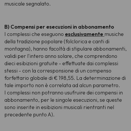
musicale segnalato.
B) Compensi per esecuzioni in abbonamento
I complessi che eseguono
esclusivamente
musiche
della tradizione popolare (folclorica e canti di
montagna), hanno facoltà di stipulare abbonamenti,
validi per l'intero anno solare, che comprendono
dieci esibizioni gratuite - effettuate dai complessi
stessi - con la corresponsione di un compenso
forfettario globale di € 198,55. La determinazione di
tale importo non è correlata ad alcun parametro.
I complessi non potranno usufruire dei compensi in
abbonamento, per le singole esecuzioni, se queste
sono inserite in esibizioni musicali rientranti nel
precedente punto A).