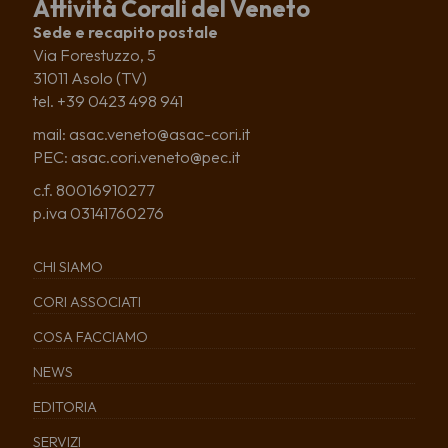
Attività Corali del Veneto
Sede e recapito postale
Via Forestuzzo, 5
31011 Asolo (TV)
tel. +39 0423 498 941
mail: asac.veneto@asac-cori.it
PEC: asac.cori.veneto@pec.it
c.f. 80016910277
p.iva 03141760276
CHI SIAMO
CORI ASSOCIATI
COSA FACCIAMO
NEWS
EDITORIA
SERVIZI