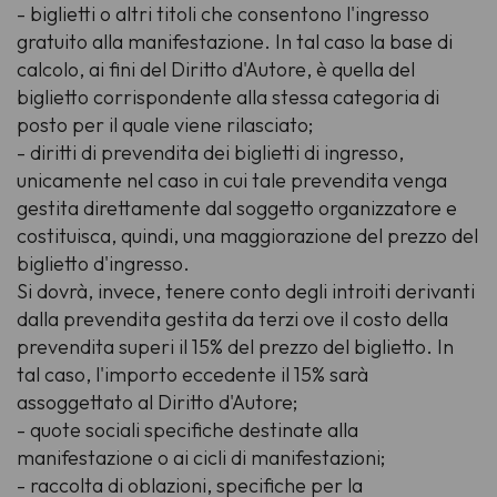
- biglietti o altri titoli che consentono l'ingresso
gratuito alla manifestazione. In tal caso la base di
calcolo, ai fini del Diritto d'Autore, è quella del
biglietto corrispondente alla stessa categoria di
posto per il quale viene rilasciato;
- diritti di prevendita dei biglietti di ingresso,
unicamente nel caso in cui tale prevendita venga
gestita direttamente dal soggetto organizzatore e
costituisca, quindi, una maggiorazione del prezzo del
biglietto d'ingresso.
Si dovrà, invece, tenere conto degli introiti derivanti
dalla prevendita gestita da terzi ove il costo della
prevendita superi il 15% del prezzo del biglietto. In
tal caso, l'importo eccedente il 15% sarà
assoggettato al Diritto d'Autore;
- quote sociali specifiche destinate alla
manifestazione o ai cicli di manifestazioni;
- raccolta di oblazioni, specifiche per la