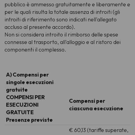
pubblico è ammesso gratuitamente e liberamente e
per le quali risulta la totale assenza di introiti (gli
introiti di riferimento sono indicati nell'allegato
accluso al presente accordo).
Non si considera introito il rimborso delle spese
connesse al trasporto, all'alloggio e al ristoro dei
componenti il complesso.
A) Compensi per
singole esecuzioni
gratuite
COMPENSI PER
Compensi per
ESECUZIONI
ciascuna esecuzione
GRATUITE
Presenze previste
€ 60,13 (tariffe superate,