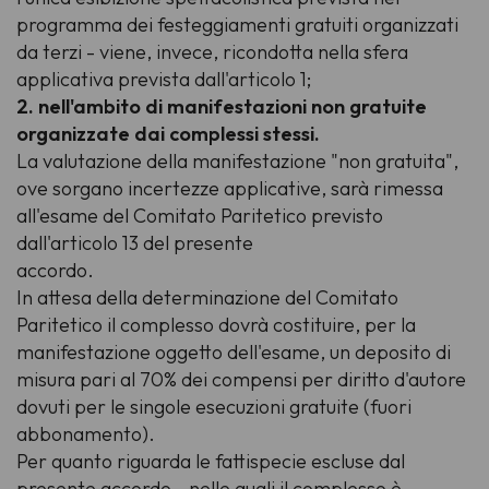
programma dei festeggiamenti gratuiti organizzati
da terzi - viene, invece, ricondotta nella sfera
applicativa prevista dall'articolo 1;
2. nell'ambito di manifestazioni non gratuite
organizzate dai complessi stessi.
La valutazione della manifestazione "non gratuita",
ove sorgano incertezze applicative, sarà rimessa
all'esame del Comitato Paritetico previsto
dall'articolo 13 del presente
accordo.
In attesa della determinazione del Comitato
Paritetico il complesso dovrà costituire, per la
manifestazione oggetto dell'esame, un deposito di
misura pari al 70% dei compensi per diritto d'autore
dovuti per le singole esecuzioni gratuite (fuori
abbonamento).
Per quanto riguarda le fattispecie escluse dal
presente accordo - nelle quali il complesso è