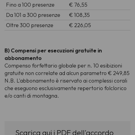
Fino a 100 presenze
€ 76,55
Da 101 a 300 presenze
€ 108,35
Oltre 300 presenze
€ 226,05
B) Compensi per esecuzioni gratuite in
abbonamento
Compenso forfettario globale per n. 10 esibizioni
gratuite non correlate ad alcun parametro € 249,85
N.B. L'abbonamento è riservato ai complessi corali
che eseguono esclusivamente repertorio folclorico
e/o canti di montagna.
Scarica qui i PDF dell'accordo