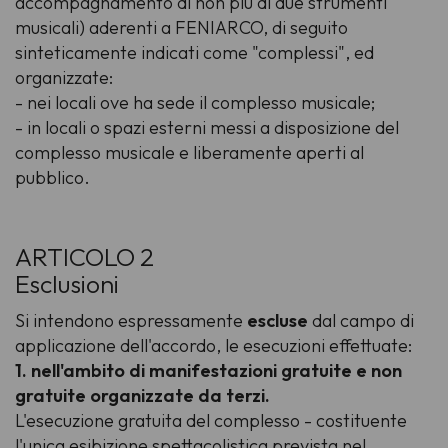
accompagnamento di non più di due strumenti
musicali) aderenti a FENIARCO, di seguito
sinteticamente indicati come "complessi", ed
organizzate:
- nei locali ove ha sede il complesso musicale;
- in locali o spazi esterni messi a disposizione del
complesso musicale e liberamente aperti al
pubblico.
ARTICOLO 2
Esclusioni
Si intendono espressamente
escluse
dal campo di
applicazione dell'accordo, le esecuzioni effettuate:
1. nell'ambito di manifestazioni gratuite e non
gratuite organizzate da terzi.
L'esecuzione gratuita del complesso - costituente
l'unica esibizione spettacolistica prevista nel