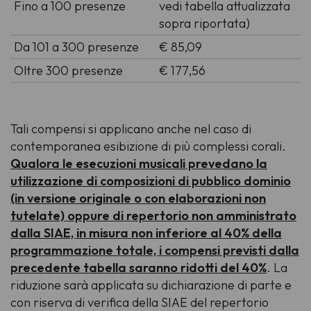
Fino a 100 presenze
vedi tabella attualizzata
sopra riportata)
Da 101 a 300 presenze
€ 85,09
Oltre 300 presenze
€ 177,56
Tali compensi si applicano anche nel caso di
contemporanea esibizione di più complessi corali.
Qualora le esecuzioni musicali prevedano la
utilizzazione di composizioni di pubblico dominio
(in versione originale o con elaborazioni non
tutelate) oppure di repertorio non amministrato
dalla SIAE, in misura non inferiore al 40% della
programmazione totale, i compensi previsti dalla
precedente tabella saranno ridotti del 40%
. La
riduzione sarà applicata su dichiarazione di parte e
con riserva di verifica della SIAE del repertorio